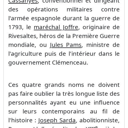
Cassanyes
, conventionnel et dirigeant
des opérations militaires contre
l'armée espagnole durant la guerre de
1793, le
maréchal Joffre
, originaire de
Rivesaltes, héros de la Première Guerre
mondiale, ou
Jules Pams
, ministre de
l'agriculture puis de l'intérieur dans le
gouvernement Clémenceau.
Ces quatre grands noms ne doivent
pas faire oublier la très longue liste des
personnalités ayant eu une influence
sur leurs contemporains au fil de
l'histoire :
Joseph Sarda
, abolitionniste,
e