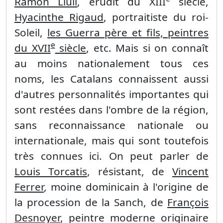
Ramon Llull
, érudit du XIII
siècle,
Hyacinthe Rigaud
, portraitiste du roi-
Soleil,
les Guerra père et fils, peintres
e
du XVII
siècle
, etc. Mais si on connaît
au moins nationalement tous ces
noms, les Catalans connaissent aussi
d'autres personnalités importantes qui
sont restées dans l'ombre de la région,
sans reconnaissance nationale ou
internationale, mais qui sont toutefois
très connues ici. On peut parler de
Louis Torcatis
, résistant, de
Vincent
Ferrer
, moine dominicain à l'origine de
la procession de la Sanch, de
François
Desnoyer
, peintre moderne originaire