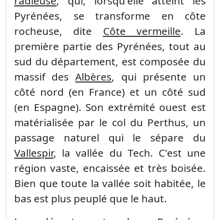
radieuse
, qui, lorsqu'elle atteint les
Pyrénées, se transforme en côte
rocheuse, dite
Côte vermeille
. La
première partie des Pyrénées, tout au
sud du département, est composée du
massif des
Albères
, qui présente un
côté nord (en France) et un côté sud
(en Espagne). Son extrémité ouest est
matérialisée par le col du Perthus, un
passage naturel qui le sépare du
Vallespir
, la vallée du Tech. C'est une
région vaste, encaissée et très boisée.
Bien que toute la vallée soit habitée, le
bas est plus peuplé que le haut.