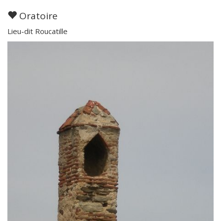
Oratoire
Lieu-dit Roucatille