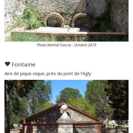
Photo Martial Garcia - Octobre 2019
Fontaine
Aire de pique-nique, près du pont de l'Agly