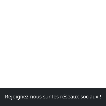
Rejoignez-nous sur les réseaux sociaux !