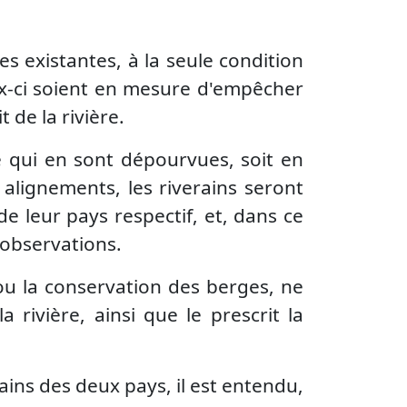
es existantes, à la seule condition
ux-ci soient en mesure d'empêcher
 de la rivière.
re qui en sont dépourvues, soit en
alignements, les riverains seront
e leur pays respectif, et, dans ce
 observations.
 ou la conservation des berges, ne
rivière, ainsi que le prescrit la
rains des deux pays, il est entendu,