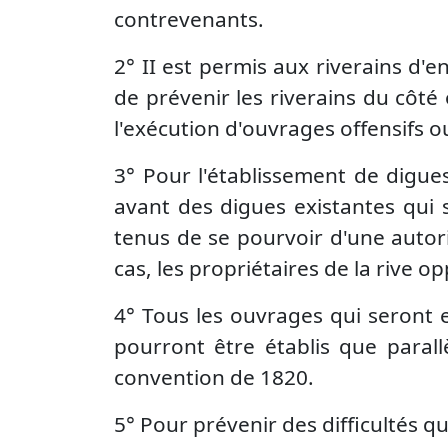
contrevenants.
2° II est permis aux riverains d'e
de prévenir les riverains du côt
l'exécution d'ouvrages offensifs ou
3° Pour l'établissement de digues
avant des digues existantes qui 
tenus de se pourvoir d'une autori
cas, les propriétaires de la rive 
4° Tous les ouvrages qui seront e
pourront être établis que parall
convention de 1820.
5° Pour prévenir des difficultés qu