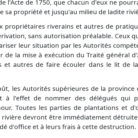
e l'Acte de 1750, que chacun d'eux ne pourr
e sa propriété et jusqu'au milieu de ladite rivi
ux propriétaires riverains et autres de prati
ivation, sans autorisation préalable. Ceux qu
riser leur situation par les Autorités compéte
er de la mise à exécution du Traité général d'
et autres de faire écouler dans le lit de la
août, les Autorités supérieures de la provinc
nt à l'effet de nommer des délégués qui pr
our. Toutes les parties de plantations et d
a rivière devront être immédiatement détruite
dé d'office et à leurs frais à cette destruction.