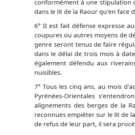
conformément à une stipulation d
dans le lit de la Raour qu'en face d
6° II est fait défense expresse a
coupures ou autres moyens de dér
genre seront tenus de faire régula
dans le délai de trois mois à dat
également défendu aux riverains 
nuisibles.
7° Tous les cinq ans, au mois d'
Pyrénées-Orientales s'entendro
alignements des berges de la Ra
reconnues empiéter sur le lit de l
de refus de leur part, il sera procé