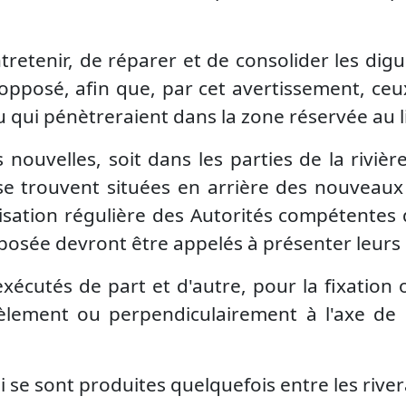
ntretenir, de réparer et de consolider les digu
é opposé, afin que, par cet avertissement, ce
 qui pénètreraient dans la zone réservée au lit
 nouvelles, soit dans les parties de la riviè
se trouvent situées en arrière des nouveaux 
sation régulière des Autorités compétentes d
opposée devront être appelés à présenter leurs
xécutés de part et d'autre, pour la fixation
èlement ou perpendiculairement à l'axe de la 
i se sont produites quelquefois entre les rive