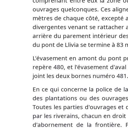
comprenant entre eux la zone où i
ouvrages quelconques. Ces alignem
mètres de chaque côté, excepté a
divergentes venant se rattacher 
arrière du parement intérieur des 
du pont de Llivia se termine à 83 
L'évasement en amont du pont pr
repère 480, et l'évasement d'aval
joint les deux bornes numéro 481. 
En ce qui concerne la police de la 
des plantations ou des ouvrages
Toutes les parties d'ouvrages et 
par les riverains, chacun en droit 
d'abornement de la frontière. P