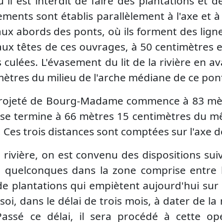
l est interdit de faire des plantations et d
ents sont établis parallèlement à l'axe et à
ux abords des ponts, où ils forment des lign
aux têtes de ces ouvrages, à 50 centimètres 
culées. L'évasement du lit de la rivière en av
mètres du milieu de l'arche médiane de ce pon
ojeté de Bourg-Madame commence à 83 mètre
 se termine à 66 mètres 15 centimètres du mê
Ces trois distances sont comptées sur l'axe de 
rivière, on est convenu des dispositions suiva
 quelconques dans la zone comprise entre le
de plantations qui empiètent aujourd'hui sur
soi, dans le délai de trois mois, à dater de l
assé ce délai, il sera procédé à cette opé