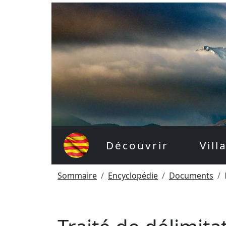
Découvrir
Vill
Sommaire
Encyclopédie
Documents