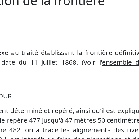
tion de la frontière
xe au traité établissant la frontière définiti
date du 11 juillet 1868. (Voir l'
ensemble 
AOUR
nt déterminé et repéré, ainsi qu'il est expliq
le repère 477 jusqu'à 47 mètres 50 centimètr
ne 482, on a tracé les alignements des rive