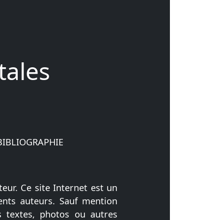
tales
BIBLIOGRAPHIE
teur. Ce site Internet est un
rents auteurs. Sauf mention
s textes, photos ou autres