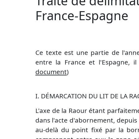
Traité de délimita
France-Espagne
Ce texte est une partie de l'anne
entre la France et l'Espagne, il 
document
)
I. DÉMARCATION DU LIT DE LA R
L'axe de la Raour étant parfaiteme
dans l'acte d'abornement, depuis 
au-delà du point fixé par la bor