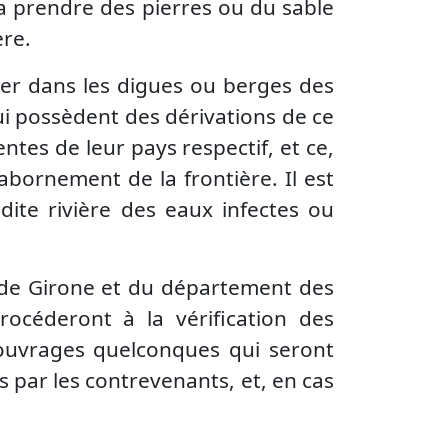
a prendre des pierres ou du sable
ère.
quer dans les digues ou berges des
i possèdent des dérivations de ce
ntes de leur pays respectif, et ce,
abornement de la frontière. Il est
dite rivière des eaux infectes ou
e de Girone et du département des
océderont à la vérification des
'ouvrages quelconques qui seront
s par les contrevenants, et, en cas