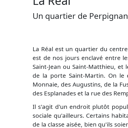
La Réal
Un quartier de Perpignan
La Réal est un quartier du centre-
est de nos jours enclavé entre le
Saint-Jean ou Saint-Matthieu, et
de la porte Saint-Martin. On le 
Monnaie, des Augustins, de la Fust
des Esplanades et la rue des Remp
Il s'agit d'un endroit plutôt pop
sociale qu'ailleurs. Certains habi
de la classe aisée, bien qu'ils soi