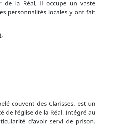
r de la Réal, il occupe un vaste
 personnalités locales y ont fait
n
.
elé couvent des Clarisses, est un
 de l’église de la Réal. Intégré au
rticularité d’avoir servi de prison.