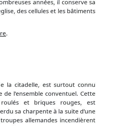
nombreuses années, il conserve sa
glise, des cellules et les bâtiments
ire
.
e la citadelle, est surtout connu
ige de l’ensemble conventuel. Cette
 roulés et briques rouges, est
erdu sa charpente à la suite d’une
s troupes allemandes incendièrent