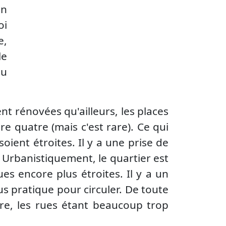
on
oi
e,
le
au
nt rénovées qu'ailleurs, les places
re quatre (mais c'est rare). Ce qui
soient étroites. Il y a une prise de
 Urbanistiquement, le quartier est
es encore plus étroites. Il y a un
lus pratique pour circuler. De toute
faire, les rues étant beaucoup trop