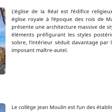
L’église de la Réal est l’édifice religi
église royale à l’époque des rois de Ma
présente une architecture massive de st
éléments préfigurant les styles postéri
sobre, l’intérieur séduit davantage par 
imposant maître-autel.
Le collège Jean Moulin est l’un des établ