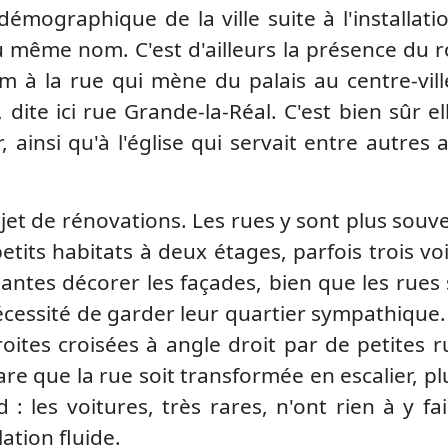
 démographique de la ville suite à l'installati
 même nom. C'est d'ailleurs la présence du r
 à la rue qui mène du palais au centre-vill
 dite ici rue Grande-la-Réal. C'est bien sûr el
ainsi qu'à l'église qui servait entre autres 
bjet de rénovations. Les rues y sont plus souve
its habitats à deux étages, parfois trois voi
lantes décorer les façades, bien que les rues 
écessité de garder leur quartier sympathique.
oites croisées à angle droit par de petites ru
 rare que la rue soit transformée en escalier, p
d : les voitures, très rares, n'ont rien à y 
ation fluide.