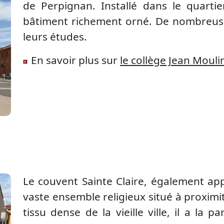
de Perpignan. Installé dans le quartie
bâtiment richement orné. De nombreuses
leurs études.
En savoir plus sur
le collège Jean Mouli
Le couvent Sainte Claire, également app
vaste ensemble religieux situé à proximité
tissu dense de la vieille ville, il a la pa