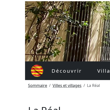
Découvrir
Vill
Sommaire
Villes et villages
La Réal