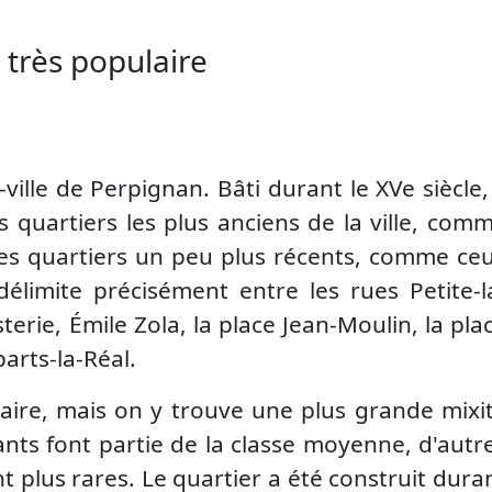
 très populaire
ville de Perpignan. Bâti durant le XVe siècle, 
s quartiers les plus anciens de la ville, com
 les quartiers un peu plus récents, comme ce
délimite précisément entre les rues Petite-l
erie, Émile Zola, la place Jean-Moulin, la pla
arts-la-Réal.
ulaire, mais on y trouve une plus grande mixi
tants font partie de la classe moyenne, d'autr
ent plus rares. Le quartier a été construit dura