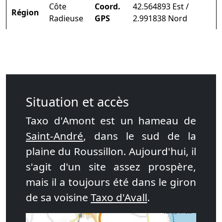
Côte
Coord.
42.564893 Est /
Région
Radieuse
GPS
2.991838 Nord
Situation et accès
Taxo d'Amont est un hameau de
Saint-André
, dans le sud de la
plaine du Roussillon. Aujourd'hui, il
s'agit d'un site assez prospère,
mais il a toujours été dans le giron
de sa voisine
Taxo d'Avall
.