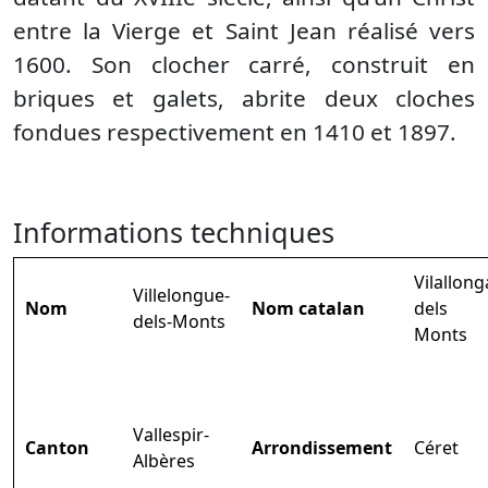
entre la Vierge et Saint Jean réalisé vers
1600. Son clocher carré, construit en
briques et galets, abrite deux cloches
fondues respectivement en 1410 et 1897.
Informations techniques
Vilallong
Villelongue-
Nom
Nom catalan
dels
dels-Monts
Monts
Vallespir-
Canton
Arrondissement
Céret
Albères