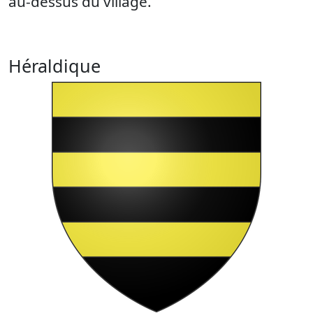
au-dessus du village.
Héraldique