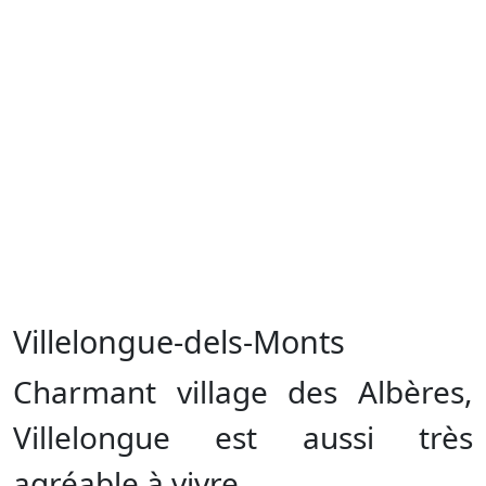
Villelongue-dels-Monts
Charmant village des Albères,
Villelongue est aussi très
agréable à vivre