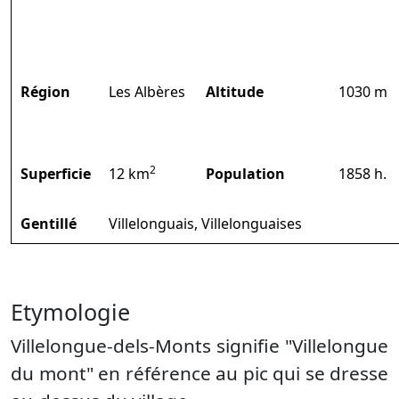
Région
Les Albères
Altitude
1030 m
2
Superficie
12 km
Population
1858 h.
Gentillé
Villelonguais, Villelonguaises
Etymologie
Villelongue-dels-Monts signifie "Villelongue
du mont" en référence au pic qui se dresse