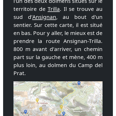
l'un des deux dolmens situés sur le
territoire de
Trilla
. Il se trouve au
sud d'
Ansignan
, au bout d'un
sentier. Sur cette carte, il est situé
en bas. Pour y aller, le mieux est de
prendre la route Ansignan-Trilla.
800 m avant d'arriver, un chemin
part sur la gauche et mène, 400 m
plus loin, au dolmen du Camp del
Prat.