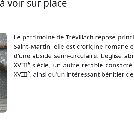
à voir sur place
Le patrimoine de Trévillach repose princ
Saint-Martin, elle est d'origine romane
d'une abside semi-circulaire. L'église a
e
XVIII
siècle, un autre retable consacré
e
XVIII
, ainsi qu'un intéressant bénitier d