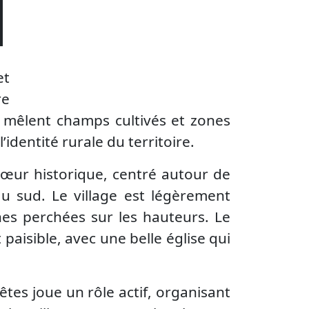
et
re
e mêlent champs cultivés et zones
identité rurale du territoire.
 cœur historique, centré autour de
au sud. Le village est légèrement
nes perchées sur les hauteurs. Le
 paisible, avec une belle église qui
êtes joue un rôle actif, organisant