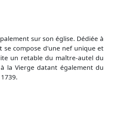
ipalement sur son église. Dédiée à
 et se compose d'une nef unique et
brite un retable du maître-autel du
 à la Vierge datant également du
e 1739.