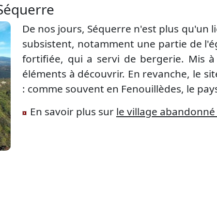
 Séquerre
De nos jours, Séquerre n'est plus qu'un l
subsistent, notamment une partie de l'ég
fortifiée, qui a servi de bergerie. Mis à
éléments à découvrir. En revanche, le s
: comme souvent en Fenouillèdes, le pays
En savoir plus sur
le village abandonné