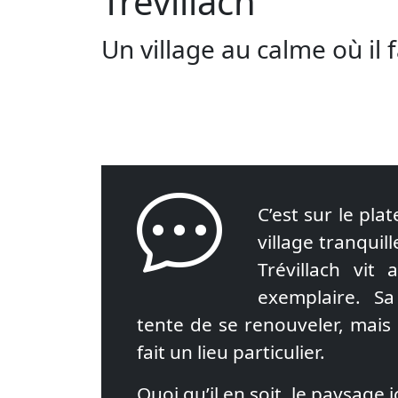
Trévillach
Un village au calme où il f
C’est sur le pla
village tranquill
Trévillach vi
exemplaire. Sa 
tente de se renouveler, mais
fait un lieu particulier.
Quoi qu’il en soit, le paysage 