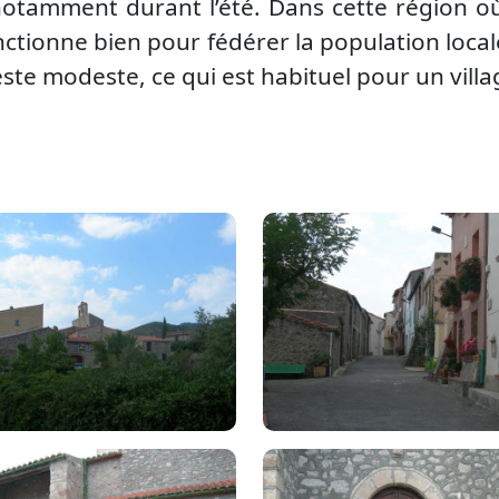
tamment durant l’été. Dans cette région où 
onctionne bien pour fédérer la population lo
te modeste, ce qui est habituel pour un village