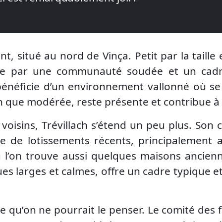
nt, situé au nord de Vinça. Petit par la taille 
ngue par une communauté soudée et un cad
bénéficie d’un environnement vallonné où s
n que modérée, reste présente et contribue à l’
 voisins, Trévillach s’étend un peu plus. Son
rie de lotissements récents, principalement 
 l’on trouve aussi quelques maisons ancien
es larges et calmes, offre un cadre typique et
e qu’on ne pourrait le penser. Le comité des f