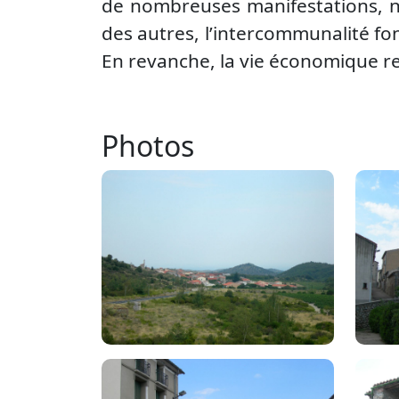
de nombreuses manifestations, no
des autres, l’intercommunalité f
En revanche, la vie économique res
Photos