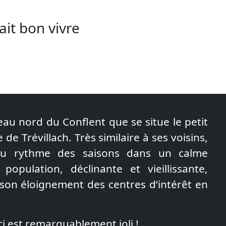
ait bon vivre
teau nord du Conflent que se situe le petit
e de Trévillach. Très similaire à ses voisins,
t au rythme des saisons dans un calme
population, déclinante et vieillissante,
 son éloignement des centres d’intérêt en
ici est remarquablement joli !