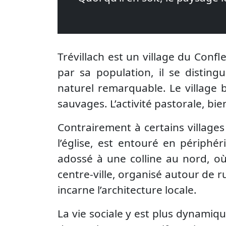
Trévillach est un village du Confle
par sa population, il se disti
naturel remarquable. Le village 
sauvages. L’activité pastorale, bie
Contrairement à certains villages
l’église, est entouré en périphé
adossé à une colline au nord, où
centre-ville, organisé autour de ru
incarne l’architecture locale.
La vie sociale y est plus dynamiqu