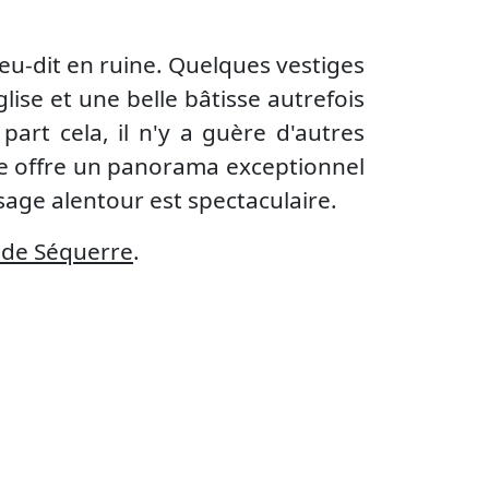
ieu-dit en ruine. Quelques vestiges
lise et une belle bâtisse autrefois
 part cela, il n'y a guère d'autres
ite offre un panorama exceptionnel
age alentour est spectaculaire.
 de Séquerre
.