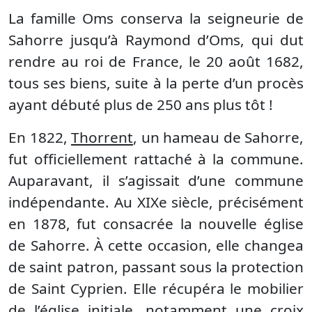
La famille Oms conserva la seigneurie de
Sahorre jusqu’à Raymond d’Oms, qui dut
rendre au roi de France, le 20 août 1682,
tous ses biens, suite à la perte d’un procès
ayant débuté plus de 250 ans plus tôt !
En 1822,
Thorrent
, un hameau de Sahorre,
fut officiellement rattaché à la commune.
Auparavant, il s’agissait d’une commune
indépendante. Au XIXe siècle, précisément
en 1878, fut consacrée la nouvelle église
de Sahorre. À cette occasion, elle changea
de saint patron, passant sous la protection
de Saint Cyprien. Elle récupéra le mobilier
de l’église initiale, notamment une croix