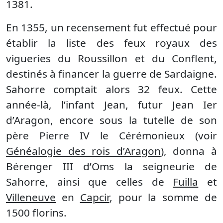
1381.
En 1355, un recensement fut effectué pour
établir la liste des feux royaux des
vigueries du Roussillon et du Conflent,
destinés à financer la guerre de Sardaigne.
Sahorre comptait alors 32 feux. Cette
année-là, l’infant Jean, futur Jean Ier
d’Aragon, encore sous la tutelle de son
père Pierre IV le Cérémonieux (voir
Généalogie des rois d’Aragon
), donna à
Bérenger III d’Oms la seigneurie de
Sahorre, ainsi que celles de
Fuilla
et
Villeneuve
en
Capcir
, pour la somme de
1500 florins.