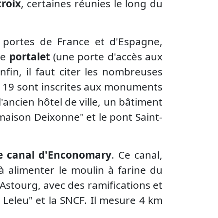
croix
, certaines réunies le long du
 portes de France et d'Espagne,
 le
portalet
(une porte d'accès aux
nfin, il faut citer les nombreuses
ont 19 sont inscrites aux monuments
l'ancien hôtel de ville, un bâtiment
maison Deixonne" et le pont Saint-
e canal d'Enconomary
. Ce canal,
 à alimenter le moulin à farine du
'Astourg, avec des ramifications et
t Leleu" et la SNCF. Il mesure 4 km