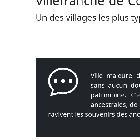
Villefranche-de-C
Un des villages les plus 
Ville majeure d
sans aucun dou
patrimoine. C'
ancestrales, de 
ravivent les souvenirs des anc