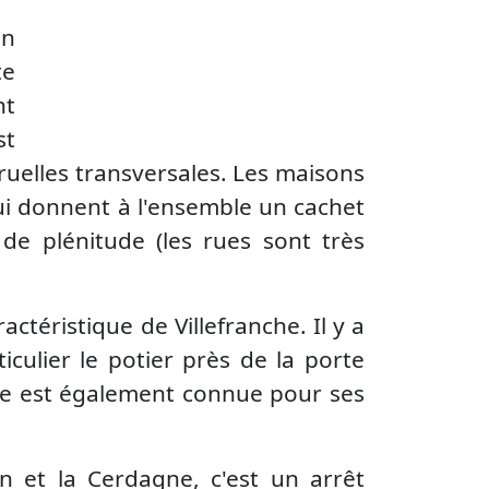
en
te
nt
st
 ruelles transversales. Les maisons
qui donnent à l'ensemble un cachet
 de plénitude (les rues sont très
téristique de Villefranche. Il y a
culier le potier près de la porte
che est également connue pour ses
an
et la
Cerdagne
, c'est un arrêt