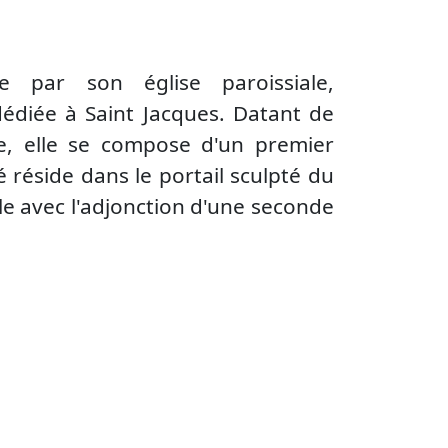
ue par son église paroissiale,
 dédiée à Saint Jacques. Datant de
le, elle se compose d'un premier
é réside dans le portail sculpté du
ècle avec l'adjonction d'une seconde