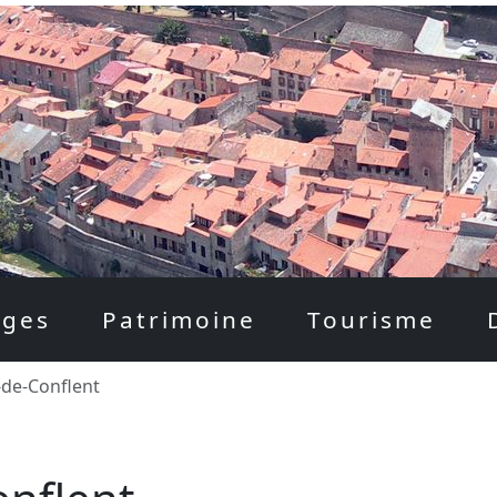
ages
Patrimoine
Tourisme
-de-Conflent