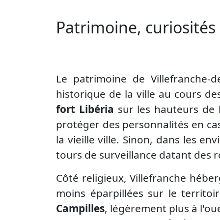
Patrimoine, curiosités 
Le patrimoine de Villefranche-d
historique de la ville au cours d
fort Libéria
sur les hauteurs de l
protéger des personnalités en cas 
la vieille ville. Sinon, dans les e
tours de surveillance datant des 
Côté religieux, Villefranche héb
moins éparpillées sur le territoi
Campilles
, légèrement plus à l'ou