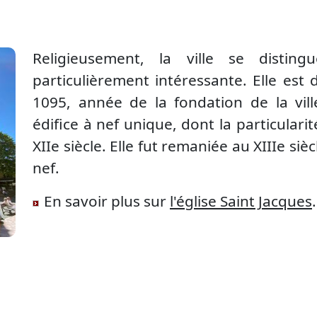
Religieusement, la ville se disting
particulièrement intéressante. Elle est
1095, année de la fondation de la vil
édifice à nef unique, dont la particularit
XIIe siècle. Elle fut remaniée au XIIIe si
nef.
En savoir plus sur
l'église Saint Jacques
.