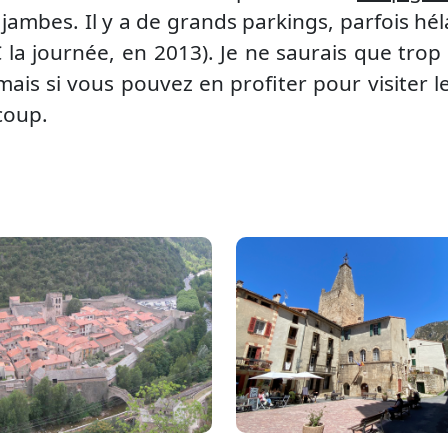
jambes. Il y a de grands parkings, parfois hé
€ la journée, en 2013). Je ne saurais que trop 
ais si vous pouvez en profiter pour visiter le
 coup.