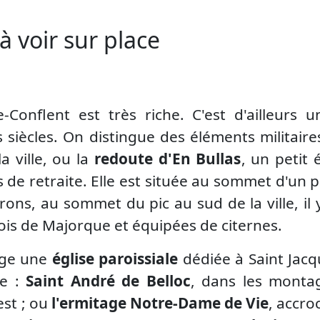
à voir sur place
e-Conflent est très riche. C'est d'ailleurs
es siècles. On distingue des éléments milita
a ville, ou la
redoute d'En Bullas
, un petit 
de retraite. Elle est située au sommet d'un pi
nvirons, au sommet du pic au sud de la ville, il 
rois de Majorque et équipées de citernes.
erge une
église paroissiale
dédiée à Saint Jacq
re :
Saint André de Belloc
, dans les monta
est ; ou
l'ermitage Notre-Dame de Vie
, accro