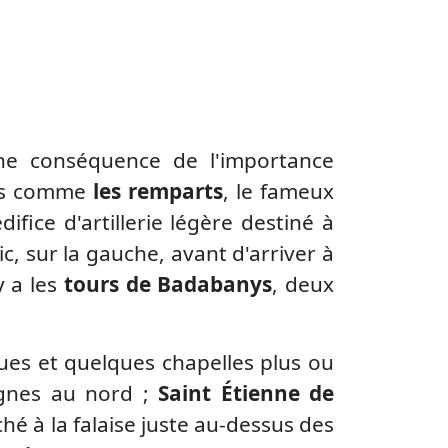
 une conséquence de l'importance
ires comme
les remparts
, le fameux
édifice d'artillerie légère destiné à
c, sur la gauche, avant d'arriver à
y a les
tours de Badabanys
, deux
ues et quelques chapelles plus ou
gnes au nord ;
Saint Étienne de
ché à la falaise juste au-dessus des