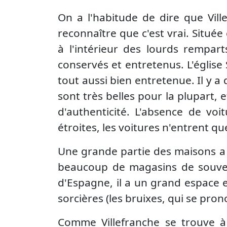
On a l'habitude de dire que Villef
reconnaître que c'est vrai. Située 
à l'intérieur des lourds rempar
conservés et entretenus. L'église 
tout aussi bien entretenue. Il y a
sont très belles pour la plupart,
d'authenticité. L'absence de voi
étroites, les voitures n'entrent qu
Une grande partie des maisons a é
beaucoup de magasins de souvenir
d'Espagne, il a un grand espace 
sorcières (les bruixes, qui se pro
Comme Villefranche se trouve à