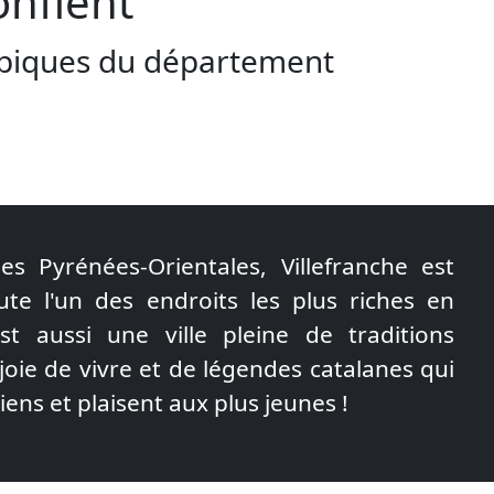
onflent
typiques du département
es Pyrénées-Orientales, Villefranche est
te l'un des endroits les plus riches en
est aussi une ville pleine de traditions
joie de vivre et de légendes catalanes qui
iens et plaisent aux plus jeunes !