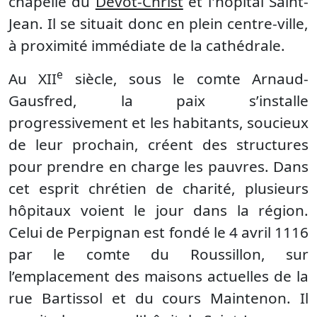
chapelle du
Dévot-Christ
et l'hôpital Saint-
Jean. Il se situait donc en plein centre-ville,
à proximité immédiate de la cathédrale.
e
Au XII
siècle, sous le comte Arnaud-
Gausfred, la paix s’installe
progressivement et les habitants, soucieux
de leur prochain, créent des structures
pour prendre en charge les pauvres. Dans
cet esprit chrétien de charité, plusieurs
hôpitaux voient le jour dans la région.
Celui de Perpignan est fondé le 4 avril 1116
par le comte du Roussillon, sur
l’emplacement des maisons actuelles de la
rue Bartissol et du cours Maintenon. Il