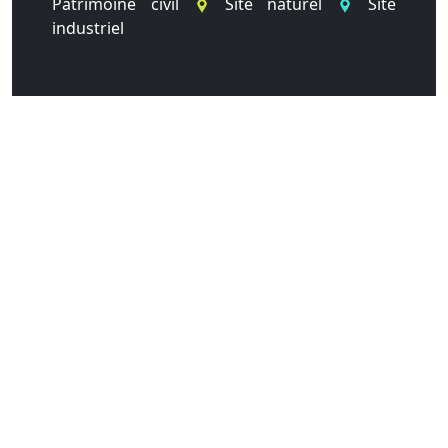
Patrimoine civil
Site naturel
Site
industriel