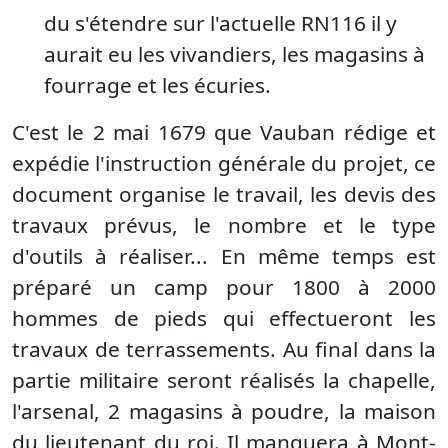
du s'étendre sur l'actuelle RN116 il y
aurait eu les vivandiers, les magasins à
fourrage et les écuries.
C'est le 2 mai 1679 que Vauban rédige et
expédie l'instruction générale du projet, ce
document organise le travail, les devis des
travaux prévus, le nombre et le type
d'outils à réaliser... En même temps est
préparé un camp pour 1800 à 2000
hommes de pieds qui effectueront les
travaux de terrassements. Au final dans la
partie militaire seront réalisés la chapelle,
l'arsenal, 2 magasins à poudre, la maison
du lieutenant du roi. Il manquera à Mont-