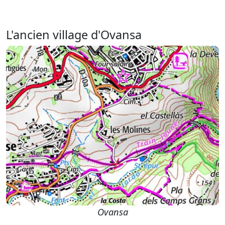
L'ancien village d'Ovansa
Ovansa