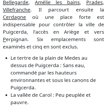
Bellegarde
,
Amélie les bains
,
Prades
,
Villefranche
. Il parcourt ensuite la
Cerdagne
où une place forte est
indispensable pour contrôler la ville de
Puigcerda, l'accès en Ariège et vers
P
erpignan. Six emplacements sont
examinés et cinq en sont exclus.
Le tertre de la plain de Medes au
dessus de Puigcerda : Sans eau,
commandé par les hauteurs
environnantes et sous les canons de
Puigcerda.
La vallée de Carol : Peu peuplée et
pauvre.