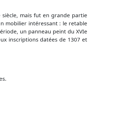
e siècle, mais fut en grande partie
n mobilier intéressant : le retable
période, un panneau peint du XVIe
deux inscriptions datées de 1307 et
es.