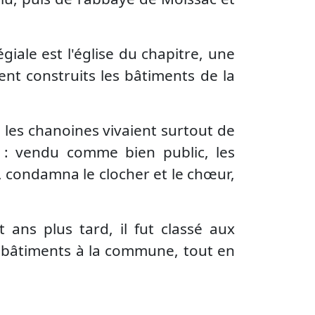
giale est l'église du chapitre, une
nt construits les bâtiments de la
, les chanoines vivaient surtout de
 : vendu comme bien public, les
e, condamna le clocher et le chœur,
ans plus tard, il fut classé aux
s bâtiments à la commune, tout en