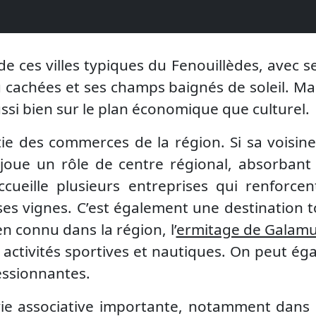
 de ces villes typiques du Fenouillèdes, avec s
eu cachées et ses champs baignés de soleil. Ma
ussi bien sur le plan économique que culturel.
ie des commerces de la région. Si sa voisin
joue un rôle de centre régional, absorbant 
ccueille plusieurs entreprises qui renforce
ses vignes. C’est également une destination t
en connu dans la région, l’
ermitage de Galam
activités sportives et nautiques. On peut éga
essionnantes.
vie associative importante, notamment dans l