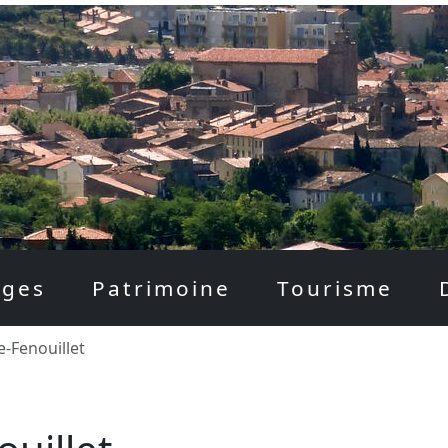
ages
Patrimoine
Tourisme
e-Fenouillet