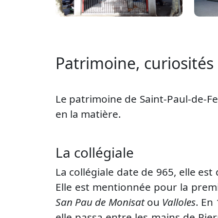
Patrimoine, curiosités 
Le patrimoine de Saint-Paul-de-Feno
en la matière.
La collégiale
La collégiale date de 965, elle es
Elle est mentionnée pour la prem
San Pau de Monisat
ou
Valloles
. En
elle passa entre les mains de Pier