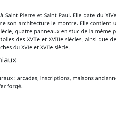
 à Saint Pierre et Saint Paul. Elle date du XIV
e son architecture le montre. Elle contient u
 siècle, quatre panneaux en stuc de la même 
oiles des XVIIe et XVIIIe siècles, ainsi que 
ches du XVIe et XVIIe siècle.
niaux
.
aux : arcades, inscriptions, maisons ancienn
fer forgé.