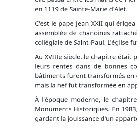
en 1119 de Sainte-Marie d'Alet.
C'est le pape Jean XXII qui érigea
assemblée de chanoines rattachés
collégiale de Saint-Paul. L'église f
Au XVIIIe siècle, le chapitre étai
leurs rentes dans de bonnes co
bâtiments furent transformés en éc
mais la nef fut transformée en a
À l'époque moderne, le chapitre
Monuments Historiques. En 1983, 
gardant la jouissance d'un appar