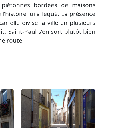
et piétonnes bordées de maisons
l’histoire lui a légué. La présence
r elle divise la ville en plusieurs
t, Saint-Paul s’en sort plutôt bien
me route.