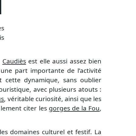
es
is
e
Caudiès
est elle aussi assez bien
une part importante de l’activité
nt cette dynamique, sans oublier
ouristique, avec plusieurs atouts :
us
, véritable curiosité, ainsi que les
lement citer les
gorges de la Fou
,
es domaines culturel et festif. La