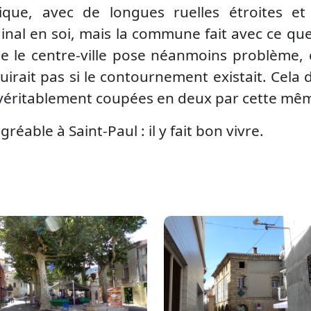
ssique, avec de longues ruelles étroites 
inal en soi, mais la commune fait avec ce que 
e le centre-ville pose néanmoins problème, ca
rait pas si le contournement existait. Cela di
véritablement coupées en deux par cette mê
gréable à Saint-Paul : il y fait bon vivre.