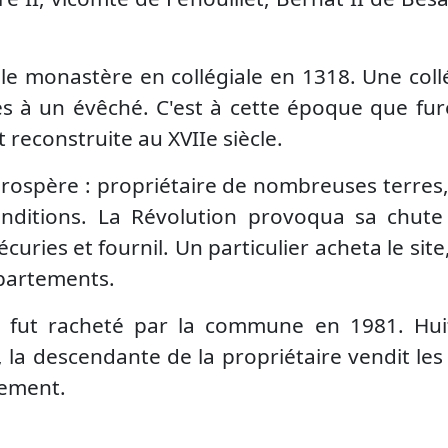
 le monastère en collégiale en 1318. Une collé
 à un évêché. C'est à cette époque que fure
ut reconstruite au XVIIe siècle.
t prospère : propriétaire de nombreuses terres
nditions. La Révolution provoqua sa chute
uries et fournil. Un particulier acheta le sit
ppartements.
 fut racheté par la commune en 1981. Huit 
la descendante de la propriétaire vendit le
tement.