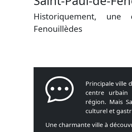
Saint-Paul-de-Fen
Historiquement, une 
Fenouillèdes
Principale ville
centre urbain 
région. Mais Sa
culturel et gas
Une charmante ville à découvr