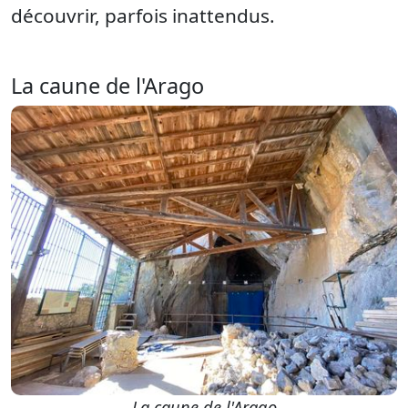
découvrir, parfois inattendus.
La caune de l'Arago
La caune de l'Arago