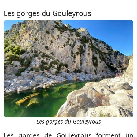
Les gorges du Gouleyrous
Les gorges du Gouleyrous
Les gorges de Gouleyrous forment un