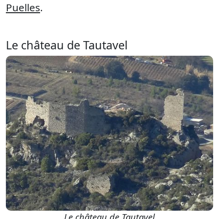
Puelles
.
Le château de Tautavel
Le château de Tautavel